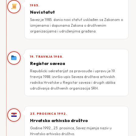
1985.
Novi statut
Savez je 1985. donio novi statut usklađen sa Zakonom o
izmjenama i dopunama Zakona o društvenim
organizacijama i udruženjima građana.
19. TRAVNJA 1988.
Registar saveza
Republicki sekretarijat za pravosuđe i upravu je 19.
travnja 1988. izvršio upis Saveza društava arhivskih
radnika Hrvatske u Registar saveza i drugih oblika
udruživanja društvenih organizacija SRH.
23. PROSINCA 1992.
Hrvatsko arhivsko društvo
Godine 1992., 23. prosinca, Savez mijenja naziv u
Hrvatsko arhivsko društvo.