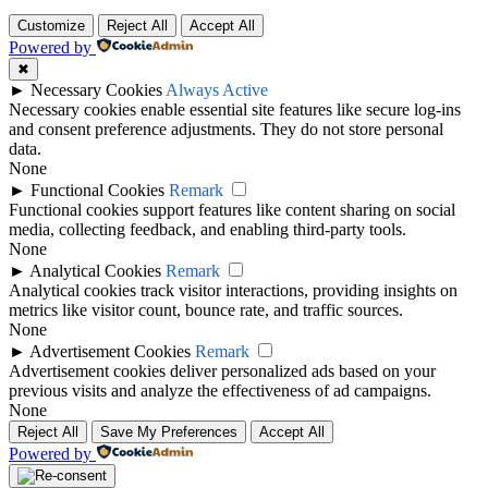
Customize
Reject All
Accept All
Powered by
✖
►
Necessary Cookies
Always Active
Necessary cookies enable essential site features like secure log-ins
and consent preference adjustments. They do not store personal
data.
None
►
Functional Cookies
Remark
Functional cookies support features like content sharing on social
media, collecting feedback, and enabling third-party tools.
None
►
Analytical Cookies
Remark
Analytical cookies track visitor interactions, providing insights on
metrics like visitor count, bounce rate, and traffic sources.
None
►
Advertisement Cookies
Remark
Advertisement cookies deliver personalized ads based on your
previous visits and analyze the effectiveness of ad campaigns.
None
Reject All
Save My Preferences
Accept All
Powered by