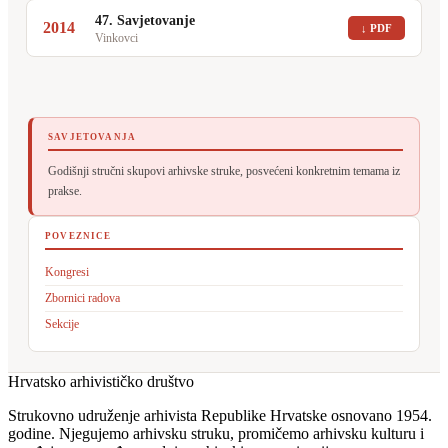
47. Savjetovanje
2014
↓ PDF
Vinkovci
SAVJETOVANJA
Godišnji stručni skupovi arhivske struke, posvećeni konkretnim temama iz
prakse.
POVEZNICE
Kongresi
Zbornici radova
Sekcije
Hrvatsko arhivističko društvo
Strukovno udruženje arhivista Republike Hrvatske osnovano 1954.
godine. Njegujemo arhivsku struku, promičemo arhivsku kulturu i